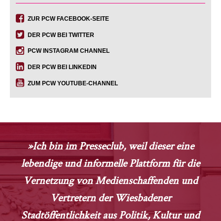
ZUR PCW FACEBOOK-SEITE
DER PCW BEI TWITTER
PCW INSTAGRAM CHANNEL
DER PCW BEI LINKEDIN
ZUM PCW YOUTUBE-CHANNEL
»Ich bin im Presseclub, weil dieser eine
lebendige und informelle Plattform für die
Vernetzung von Medienschaffenden und
Vertretern der Wiesbadener
Stadtöffentlichkeit aus Politik, Kultur und