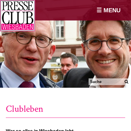
☰ MENU
Clubleben