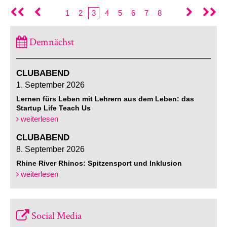
1
2
3
4
5
6
7
8
Demnächst
CLUBABEND
1. September 2026
Lernen fürs Leben mit Lehrern aus dem Leben: das
Startup Life Teach Us
weiterlesen
CLUBABEND
8. September 2026
Rhine River Rhinos: Spitzensport und Inklusion
weiterlesen
Social Media