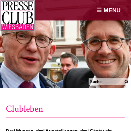
☰ MENU
Clubleben