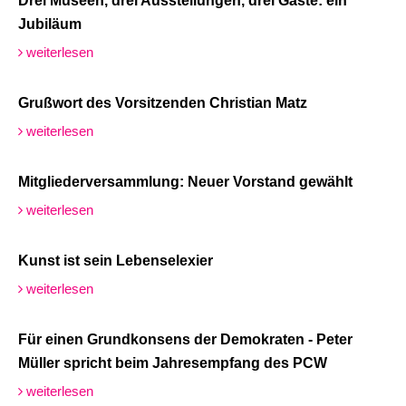
Drei Museen, drei Ausstellungen, drei Gäste: ein
Jubiläum
weiterlesen
Grußwort des Vorsitzenden Christian Matz
weiterlesen
Mitgliederversammlung: Neuer Vorstand gewählt
weiterlesen
Kunst ist sein Lebenselexier
weiterlesen
Für einen Grundkonsens der Demokraten - Peter
Müller spricht beim Jahresempfang des PCW
weiterlesen