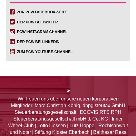
ZUR PCW FACEBOOK-SEITE
DER PCW BEI TWITTER
PCW INSTAGRAM CHANNEL
DER PCW BEI LINKEDIN
ZUM PCW YOUTUBE-CHANNEL
»
Wir freuen uns über unsere neuen korporativen
Mitglieder: Marc-Christian König, dhpg steutax GmbH
Steuerberatungsgesellschaft | ECOVIS RTS RPH
Steuerberatungsgesellschaft mbH & Co. KG | Inner
Wheel Club | Lotto Hessen | Lutz Hoppe - Rechtsanwalt
und Notar | Stiftung Kloster Eberbach | Balthasar Ress