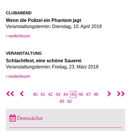
CLUBABEND
Wenn die Polizei ein Phantom jagt
Veranstaltungstermin: Dienstag, 10. April 2018
weiterlesen
VERANSTALTUNG
Schlachtfest, eine schöne Sauerei
Veranstaltungstermin: Freitag, 23. März 2018
weiterlesen
40
41
42
43
44
45
46
47
48
49
50
Demnächst