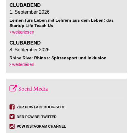
CLUBABEND
1. September 2026
Lernen fürs Leben mit Lehrern aus dem Leben: das
Startup Life Teach Us
weiterlesen
CLUBABEND
8. September 2026
Rhine River Rhinos: Spitzensport und Inklusion
weiterlesen
Social Media
ZUR PCW FACEBOOK-SEITE
DER PCW BEI TWITTER
PCW INSTAGRAM CHANNEL