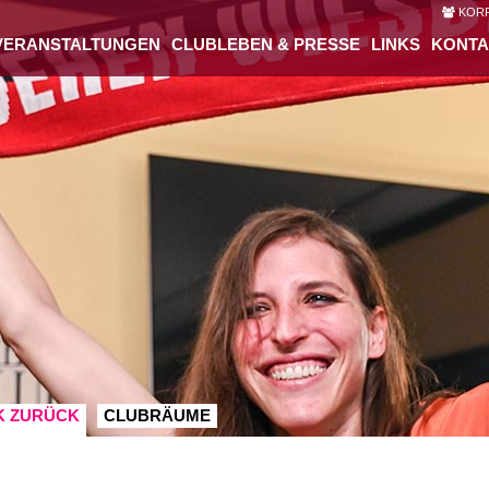
KORP
VERANSTALTUNGEN
CLUBLEBEN & PRESSE
LINKS
KONTA
K ZURÜCK
CLUBRÄUME