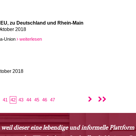
 EU, zu Deutschland und Rhein-Main
Oktober 2018
pa-Union
weiterlesen
ktober 2018
41
42
43
44
45
46
47
 weil dieser eine lebendige und informelle Plattfor