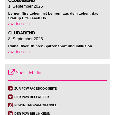
CLUBABEND
1. September 2026
Lernen fürs Leben mit Lehrern aus dem Leben: das
Startup Life Teach Us
weiterlesen
CLUBABEND
8. September 2026
Rhine River Rhinos: Spitzensport und Inklusion
weiterlesen
Social Media
ZUR PCW FACEBOOK-SEITE
DER PCW BEI TWITTER
PCW INSTAGRAM CHANNEL
DER PCW BEI LINKEDIN