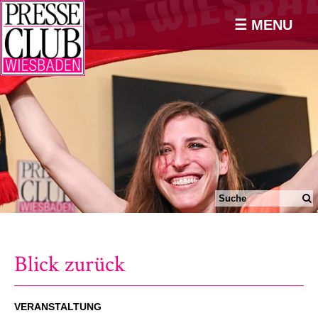
☰ MENU
Blick zurück
VERANSTALTUNG