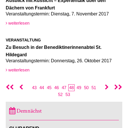
Ausblick mit Aussicht – Expertentalk über den
Dächern von Frankfurt
Veranstaltungstermin: Dienstag, 7. November 2017
weiterlesen
VERANSTALTUNG
Zu Besuch in der Benediktinerinnenabtei St.
Hildegard
Veranstaltungstermin: Donnerstag, 26. Oktober 2017
weiterlesen
43
44
45
46
47
48
49
50
51
52
53
Demnächst