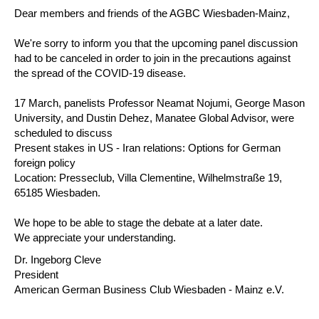
Dear members and friends of the AGBC Wiesbaden-Mainz,
We're sorry to inform you that the upcoming panel discussion
had to be canceled in order to join in the precautions against
the spread of the COVID-19 disease.
17 March, panelists Professor Neamat Nojumi, George Mason
University, and Dustin Dehez, Manatee Global Advisor, were
scheduled to discuss
Present stakes in US - Iran relations: Options for German
foreign policy
Location: Presseclub, Villa Clementine, Wilhelmstraße 19,
65185 Wiesbaden.
We hope to be able to stage the debate at a later date.
We appreciate your understanding.
Dr. Ingeborg Cleve
President
American German Business Club Wiesbaden - Mainz e.V.