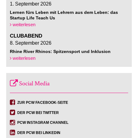
1. September 2026
Lernen fürs Leben mit Lehrern aus dem Leben: das
Startup Life Teach Us
weiterlesen
CLUBABEND
8. September 2026
Rhine River Rhinos: Spitzensport und Inklusion
weiterlesen
Social Media
ZUR PCW FACEBOOK-SEITE
DER PCW BEI TWITTER
PCW INSTAGRAM CHANNEL
DER PCW BEI LINKEDIN