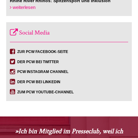
Rhine River Rhinos: Spitzensport und Inklusion
weiterlesen
Social Media
ZUR PCW FACEBOOK-SEITE
DER PCW BEI TWITTER
PCW INSTAGRAM CHANNEL
DER PCW BEI LINKEDIN
ZUM PCW YOUTUBE-CHANNEL
»Ich bin Mitglied im Presseclub, weil ich