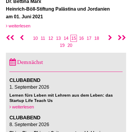
Dr. Bettina Marx
Heinrich-Böll-Stiftung Palästina und Jordanien
am 01. Juni 2021
weiterlesen
10
11
12
13
14
15
16
17
18
19
20
Demnächst
CLUBABEND
1. September 2026
Lernen fürs Leben mit Lehrern aus dem Leben: das
Startup Life Teach Us
weiterlesen
CLUBABEND
8. September 2026