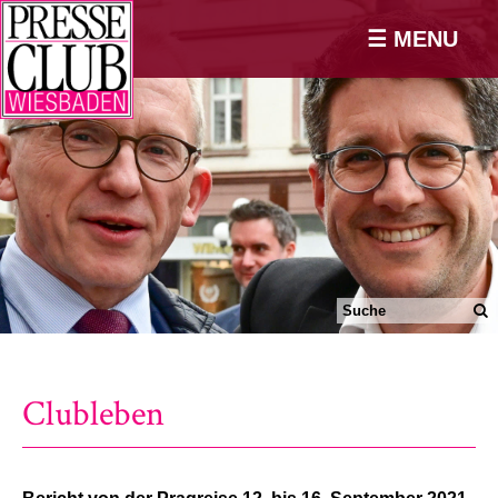
☰ MENU
Clubleben