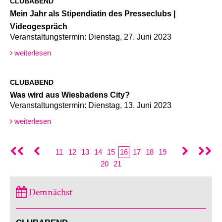
CLUBABEND
Mein Jahr als Stipendiatin des Presseclubs |
Videogespräch
Veranstaltungstermin: Dienstag, 27. Juni 2023
weiterlesen
CLUBABEND
Was wird aus Wiesbadens City?
Veranstaltungstermin: Dienstag, 13. Juni 2023
weiterlesen
11
12
13
14
15
16
17
18
19
20
21
Demnächst