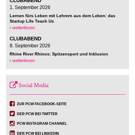
CLUBABEND
1. September 2026
Lernen fürs Leben mit Lehrern aus dem Leben: das
Startup Life Teach Us
weiterlesen
CLUBABEND
8. September 2026
Rhine River Rhinos: Spitzensport und Inklusion
weiterlesen
Social Media
ZUR PCW FACEBOOK-SEITE
DER PCW BEI TWITTER
PCW INSTAGRAM CHANNEL
DER PCW BEI LINKEDIN