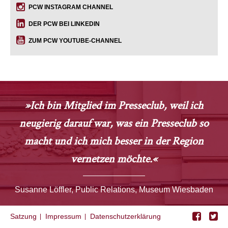
PCW INSTAGRAM CHANNEL
DER PCW BEI LINKEDIN
ZUM PCW YOUTUBE-CHANNEL
»Ich bin Mitglied im Presseclub, weil ich
neugierig darauf war, was ein Presseclub so
macht und ich mich besser in der Region
vernetzen möchte.«
Susanne Löffler, Public Relations, Museum Wiesbaden
Satzung
Impressum
Datenschutzerklärung