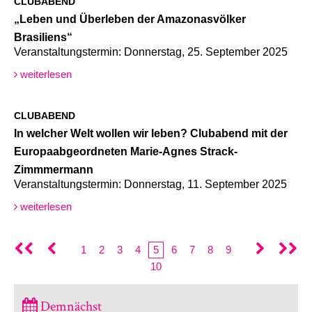
CLUBABEND
„Leben und Überleben der Amazonasvölker
Brasiliens“
Veranstaltungstermin: Donnerstag, 25. September 2025
weiterlesen
CLUBABEND
In welcher Welt wollen wir leben? Clubabend mit der
Europaabgeordneten Marie-Agnes Strack-
Zimmmermann
Veranstaltungstermin: Donnerstag, 11. September 2025
weiterlesen
1
2
3
4
5
6
7
8
9
10
Demnächst