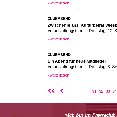
weiterlesen
CLUBABEND
Zwischenbilanz: Kulturbeirat Wiesba
Veranstaltungstermin: Dienstag, 10.
weiterlesen
CLUBABEND
Ein Abend für neue Mitglieder
Veranstaltungstermin: Dienstag, 3. 
weiterlesen
31
32
33
34
»Ich bin im Presseclub,