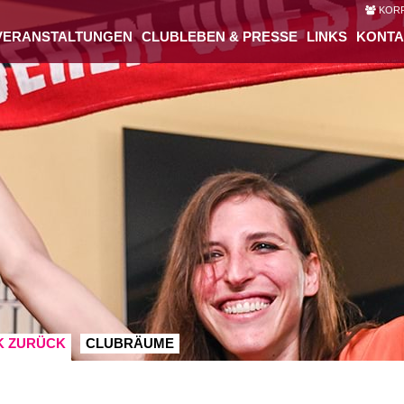
KORP
VERANSTALTUNGEN
CLUBLEBEN & PRESSE
LINKS
KONTA
K ZURÜCK
CLUBRÄUME