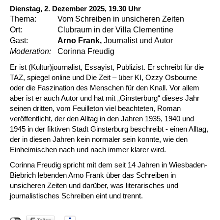
Dienstag, 2. Dezember 2025, 19.30 Uhr
Thema:
Vom Schreiben in unsicheren Zeiten
Ort:
Clubraum in der Villa Clementine
Gast:
Arno Frank,
Journalist und Autor
Moderation:
Corinna Freudig
Er ist (Kultur)journalist, Essayist, Publizist. Er schreibt für die
TAZ, spiegel online und Die Zeit – über KI, Ozzy Osbourne
oder die Faszination des Menschen für den Knall. Vor allem
aber ist er auch Autor und hat mit „Ginsterburg“ dieses Jahr
seinen dritten, vom Feuilleton viel beachteten, Roman
veröffentlicht, der den Alltag in den Jahren 1935, 1940 und
1945 in der fiktiven Stadt Ginsterburg beschreibt - einen Alltag,
der in diesen Jahren kein normaler sein konnte, wie den
Einheimischen nach und nach immer klarer wird.
Corinna Freudig spricht mit dem seit 14 Jahren in Wiesbaden-
Biebrich lebenden Arno Frank über das Schreiben in
unsicheren Zeiten und darüber, was literarisches und
journalistisches Schreiben eint und trennt.