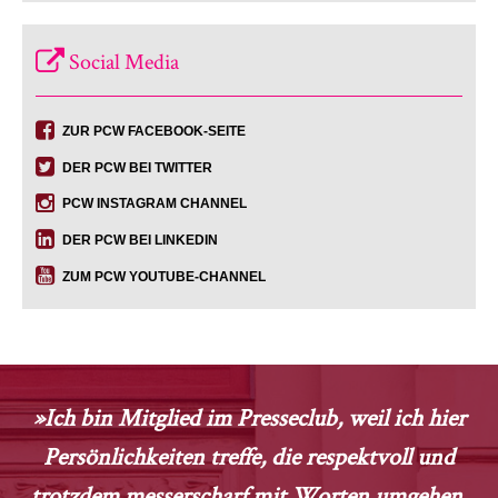
Social Media
ZUR PCW FACEBOOK-SEITE
DER PCW BEI TWITTER
PCW INSTAGRAM CHANNEL
DER PCW BEI LINKEDIN
ZUM PCW YOUTUBE-CHANNEL
»Ich bin Mitglied im Presseclub, weil ich hier
Persönlichkeiten treffe, die respektvoll und
trotzdem messerscharf mit Worten umgehen.