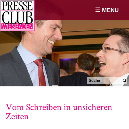
☰ MENU
Vom Schreiben in unsicheren
Zeiten