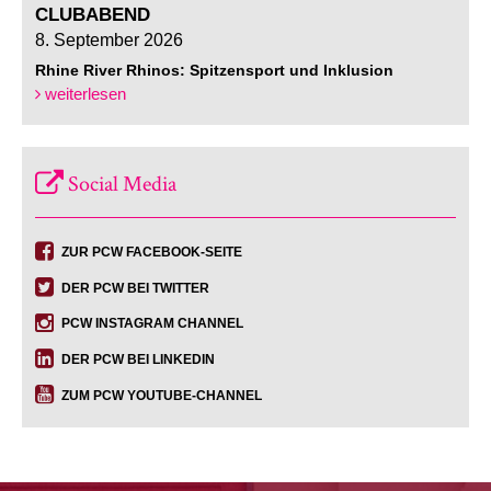
CLUBABEND
8. September 2026
Rhine River Rhinos: Spitzensport und Inklusion
weiterlesen
Social Media
ZUR PCW FACEBOOK-SEITE
DER PCW BEI TWITTER
PCW INSTAGRAM CHANNEL
DER PCW BEI LINKEDIN
ZUM PCW YOUTUBE-CHANNEL