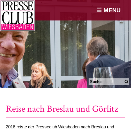
☰ MENU
Reise nach Breslau und Görlitz
2016 reiste der Presseclub Wiesbaden nach Breslau und