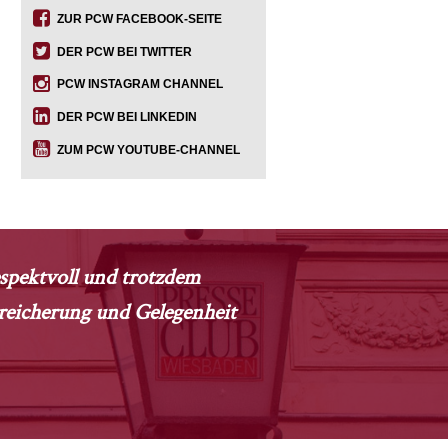
ZUR PCW FACEBOOK-SEITE
DER PCW BEI TWITTER
PCW INSTAGRAM CHANNEL
DER PCW BEI LINKEDIN
ZUM PCW YOUTUBE-CHANNEL
respektvoll und trotzdem
ereicherung und Gelegenheit