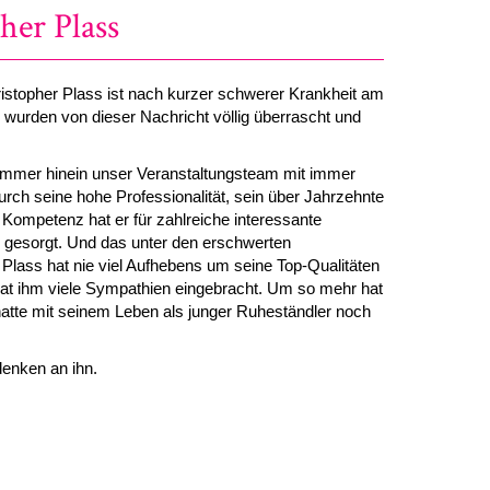
her Plass
istopher Plass ist nach kurzer schwerer Krankheit am
 wurden von dieser Nachricht völlig überrascht und
Sommer hinein unser Veranstaltungsteam mit immer
rch seine hohe Professionalität, sein über Jahrzehnte
Kompetenz hat er für zahlreiche interessante
gesorgt. Und das unter den erschwerten
lass hat nie viel Aufhebens um seine Top-Qualitäten
hat ihm viele Sympathien eingebracht. Um so mehr hat
r hatte mit seinem Leben als junger Ruheständler noch
denken an ihn.