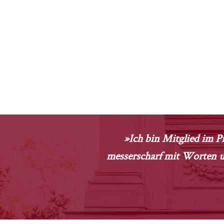
»Ich bin Mitglied im Pr
messerscharf mit Worten um