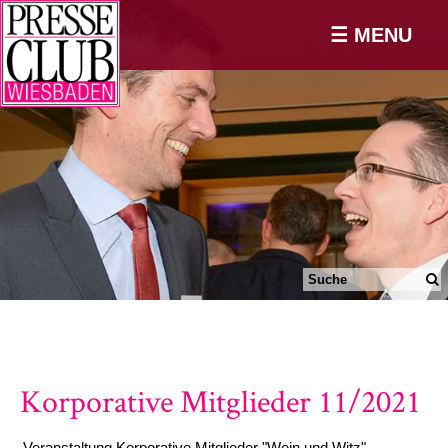
☰ MENU
Korporative Mitglieder 11/2021
Veranstaltung Korporative Mitglieder "Wein und Witz"