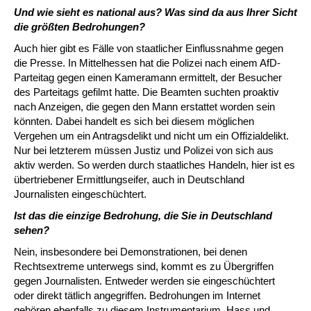
Und wie sieht es national aus? Was sind da aus Ihrer Sicht
die größten Bedrohungen?
Auch hier gibt es Fälle von staatlicher Einflussnahme gegen
die Presse. In Mittelhessen hat die Polizei nach einem AfD-
Parteitag gegen einen Kameramann ermittelt, der Besucher
des Parteitags gefilmt hatte. Die Beamten suchten proaktiv
nach Anzeigen, die gegen den Mann erstattet worden sein
könnten. Dabei handelt es sich bei diesem möglichen
Vergehen um ein Antragsdelikt und nicht um ein Offizialdelikt.
Nur bei letzterem müssen Justiz und Polizei von sich aus
aktiv werden. So werden durch staatliches Handeln, hier ist es
übertriebener Ermittlungseifer, auch in Deutschland
Journalisten eingeschüchtert.
Ist das die einzige Bedrohung, die Sie in Deutschland
sehen?
Nein, insbesondere bei Demonstrationen, bei denen
Rechtsextreme unterwegs sind, kommt es zu Übergriffen
gegen Journalisten. Entweder werden sie eingeschüchtert
oder direkt tätlich angegriffen. Bedrohungen im Internet
gehören ebenfalls zu diesem Instrumentarium. Hass und