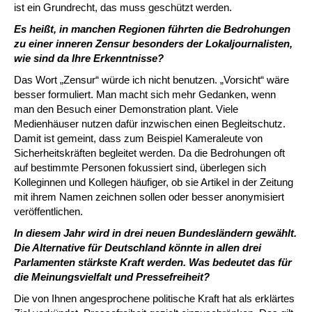
ist ein Grundrecht, das muss geschützt werden.
Es heißt, in manchen Regionen führten die Bedrohungen
zu einer inneren Zensur besonders der Lokaljournalisten,
wie sind da Ihre Erkenntnisse?
Das Wort „Zensur“ würde ich nicht benutzen. „Vorsicht“ wäre
besser formuliert. Man macht sich mehr Gedanken, wenn
man den Besuch einer Demonstration plant. Viele
Medienhäuser nutzen dafür inzwischen einen Begleitschutz.
Damit ist gemeint, dass zum Beispiel Kameraleute von
Sicherheitskräften begleitet werden. Da die Bedrohungen oft
auf bestimmte Personen fokussiert sind, überlegen sich
Kolleginnen und Kollegen häufiger, ob sie Artikel in der Zeitung
mit ihrem Namen zeichnen sollen oder besser anonymisiert
veröffentlichen.
In diesem Jahr wird in drei neuen Bundesländern gewählt.
Die Alternative für Deutschland könnte in allen drei
Parlamenten stärkste Kraft werden. Was bedeutet das für
die Meinungsvielfalt und Pressefreiheit?
Die von Ihnen angesprochene politische Kraft hat als erklärtes