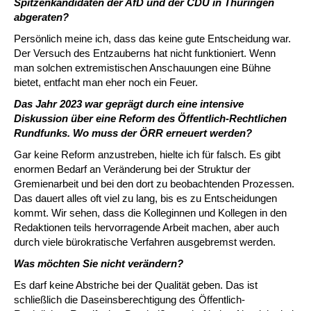
Spitzenkandidaten der AfD und der CDU in Thüringen
abgeraten?
Persönlich meine ich, dass das keine gute Entscheidung war.
Der Versuch des Entzauberns hat nicht funktioniert. Wenn
man solchen extremistischen Anschauungen eine Bühne
bietet, entfacht man eher noch ein Feuer.
Das Jahr 2023 war geprägt durch eine intensive
Diskussion über eine Reform des Öffentlich-Rechtlichen
Rundfunks. Wo muss der ÖRR erneuert werden?
Gar keine Reform anzustreben, hielte ich für falsch. Es gibt
enormen Bedarf an Veränderung bei der Struktur der
Gremienarbeit und bei den dort zu beobachtenden Prozessen.
Das dauert alles oft viel zu lang, bis es zu Entscheidungen
kommt. Wir sehen, dass die Kolleginnen und Kollegen in den
Redaktionen teils hervorragende Arbeit machen, aber auch
durch viele bürokratische Verfahren ausgebremst werden.
Was möchten Sie nicht verändern?
Es darf keine Abstriche bei der Qualität geben. Das ist
schließlich die Daseinsberechtigung des Öffentlich-