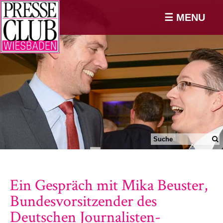
☰ MENU
Ein Gespräch mit Mika Beuster,
Bundesvorsitzender des
Deutschen Journalisten-