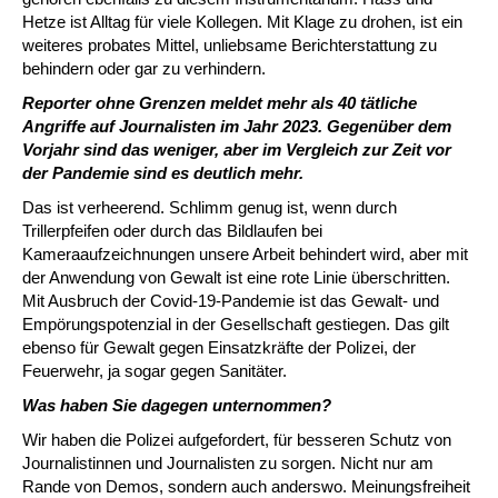
Hetze ist Alltag für viele Kollegen. Mit Klage zu drohen, ist ein
weiteres probates Mittel, unliebsame Berichterstattung zu
behindern oder gar zu verhindern.
Reporter ohne Grenzen meldet mehr als 40 tätliche
Angriffe auf Journalisten im Jahr 2023. Gegenüber dem
Vorjahr sind das weniger, aber im Vergleich zur Zeit vor
der Pandemie sind es deutlich mehr.
Das ist verheerend. Schlimm genug ist, wenn durch
Trillerpfeifen oder durch das Bildlaufen bei
Kameraaufzeichnungen unsere Arbeit behindert wird, aber mit
der Anwendung von Gewalt ist eine rote Linie überschritten.
Mit Ausbruch der Covid-19-Pandemie ist das Gewalt- und
Empörungspotenzial in der Gesellschaft gestiegen. Das gilt
ebenso für Gewalt gegen Einsatzkräfte der Polizei, der
Feuerwehr, ja sogar gegen Sanitäter.
Was haben Sie dagegen unternommen?
Wir haben die Polizei aufgefordert, für besseren Schutz von
Journalistinnen und Journalisten zu sorgen. Nicht nur am
Rande von Demos, sondern auch anderswo. Meinungsfreiheit