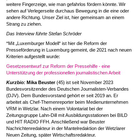
weitere Fingerzeige, wie man gefahrlos fördern könnte. Wir
sehen auf Verlegerseite durchaus Bewegung in die eine oder
andere Richtung. Unser Ziel ist, hier gemeinsam an einem
Strang zu ziehen.
Das Interview führte Stefan Schröder
*Mit „Luxemburger Modell“ ist hier die Reform der
Presseförderung in Luxemburg gemeint, die 2021 nach neuen
Kriterien aufgestellt wurde:
Gesetzesentwurf zur Reform der Pressehilfe - eine
Unterstützung der professionellen journalistischen Arbeit
Kurzbio:
Mika Beuster
(45) ist seit November 2023
Bundesvorsitzender des Deutschen Journalisten-Verbandes
(DJV). Dem Bundesvorstand gehört er seit 2019 an. Er
arbeitet als Chef-Themenreporter beim Medienunternehmen
VRM in Wetzlar. Nach einem Volontariat bei der
Zeitungsgruppe Lahn-Dill mit Ausbildungsstationen bei BILD
und HIT RADIO FFH. Anschließend war Beuster
Nachrichtenredakteur in der Mantelredaktion der Wetzlarer
Neuen Zeitung, später Wirtschaftsredakteur.