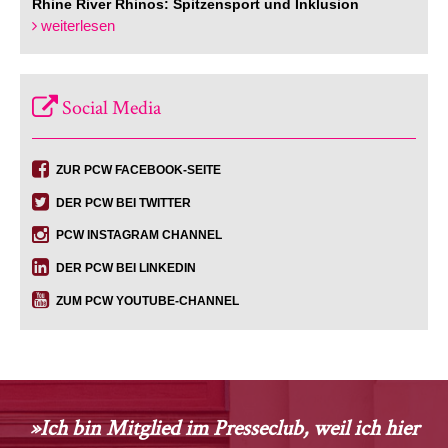
Rhine River Rhinos: Spitzensport und Inklusion
weiterlesen
Social Media
ZUR PCW FACEBOOK-SEITE
DER PCW BEI TWITTER
PCW INSTAGRAM CHANNEL
DER PCW BEI LINKEDIN
ZUM PCW YOUTUBE-CHANNEL
»Ich bin Mitglied im Presseclub, weil ich hier