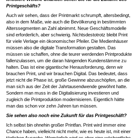
Printgeschäfts?
Auch wir sehen, dass der Printmarkt schrumpft, altersbedingt,
also in dem Maße, wie auch die Bevölkerung in bestimmten
Alterssegmenten an Zahl abnimmt. Neue Geschäftsmodelle
sind erforderlich, aber schwierig. Nichtsdestotrotz bleibt Print
für viele Verlage ein ökonomischer Pfeiler. Die Medienhäuser
müssen also die digitale Transformation gestalten. Das
müssen sie schaffen, ohne die teurer werdenden Printprodukte
fallenzulassen, um die daran hängenden Kundenstämme zu
halten. Das ist eine gigantische Herausforderung, denn wir
brauchen Print, und wir brauchen Digital. Das bedeutet, dass
jetzt nicht die Phase ist, große Gewinne abzuschöpfen, an die
man sich aus der Zeit der Jahrtausendwende gewöhnt hatte.
Sondern man muss in die Digitalisierung investieren und
zugleich die Printproduktion modernisieren. Eigentlich hätte
man das schon vor zehn Jahren tun müssen.
Sie sehen also noch eine Zukunft für das Printgeschäft?
Ich selbst bin ohnehin großer Printfan. Print wird immer eine
Chance haben, vielleicht nicht mehr, wie es heute ist, mit einer
täglichen Ausgabe. Womöglich wird es eher eine wöchentliche