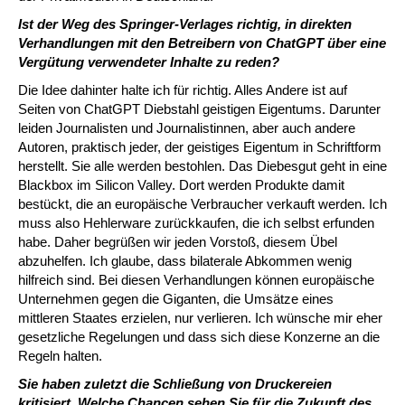
Ist der Weg des Springer-Verlages richtig, in direkten
Verhandlungen mit den Betreibern von ChatGPT über eine
Vergütung verwendeter Inhalte zu reden?
Die Idee dahinter halte ich für richtig. Alles Andere ist auf
Seiten von ChatGPT Diebstahl geistigen Eigentums. Darunter
leiden Journalisten und Journalistinnen, aber auch andere
Autoren, praktisch jeder, der geistiges Eigentum in Schriftform
herstellt. Sie alle werden bestohlen. Das Diebesgut geht in eine
Blackbox im Silicon Valley. Dort werden Produkte damit
bestückt, die an europäische Verbraucher verkauft werden. Ich
muss also Hehlerware zurückkaufen, die ich selbst erfunden
habe. Daher begrüßen wir jeden Vorstoß, diesem Übel
abzuhelfen. Ich glaube, dass bilaterale Abkommen wenig
hilfreich sind. Bei diesen Verhandlungen können europäische
Unternehmen gegen die Giganten, die Umsätze eines
mittleren Staates erzielen, nur verlieren. Ich wünsche mir eher
gesetzliche Regelungen und dass sich diese Konzerne an die
Regeln halten.
Sie haben zuletzt die Schließung von Druckereien
kritisiert. Welche Chancen sehen Sie für die Zukunft des