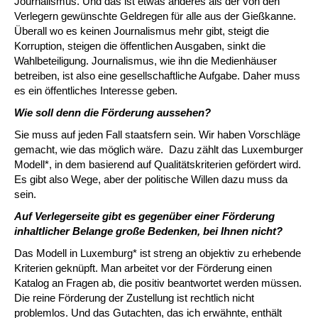
Journalismus. Und das ist etwas anderes als der von den
Verlegern gewünschte Geldregen für alle aus der Gießkanne.
Überall wo es keinen Journalismus mehr gibt, steigt die
Korruption, steigen die öffentlichen Ausgaben, sinkt die
Wahlbeteiligung. Journalismus, wie ihn die Medienhäuser
betreiben, ist also eine gesellschaftliche Aufgabe. Daher muss
es ein öffentliches Interesse geben.
Wie soll denn die Förderung aussehen?
Sie muss auf jeden Fall staatsfern sein. Wir haben Vorschläge
gemacht, wie das möglich wäre. Dazu zählt das Luxemburger
Modell*, in dem basierend auf Qualitätskriterien gefördert wird.
Es gibt also Wege, aber der politische Willen dazu muss da
sein.
Auf Verlegerseite gibt es gegenüber einer Förderung
inhaltlicher Belange große Bedenken, bei Ihnen nicht?
Das Modell in Luxemburg* ist streng an objektiv zu erhebende
Kriterien geknüpft. Man arbeitet vor der Förderung einen
Katalog an Fragen ab, die positiv beantwortet werden müssen.
Die reine Förderung der Zustellung ist rechtlich nicht
problemlos. Und das Gutachten, das ich erwähnte, enthält