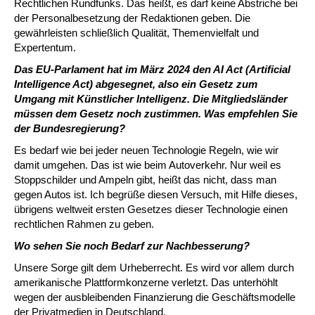
Rechtlichen Rundfunks. Das heißt, es darf keine Abstriche bei
der Personalbesetzung der Redaktionen geben. Die
gewährleisten schließlich Qualität, Themenvielfalt und
Expertentum.
Das EU-Parlament hat im März 2024 den AI Act (Artificial
Intelligence Act) abgesegnet, also ein Gesetz zum
Umgang mit Künstlicher Intelligenz.
Die Mitgliedsländer
müssen dem Gesetz noch zustimmen. Was empfehlen Sie
der Bundesregierung?
Es bedarf wie bei jeder neuen Technologie Regeln, wie wir
damit umgehen. Das ist wie beim Autoverkehr. Nur weil es
Stoppschilder und Ampeln gibt, heißt das nicht, dass man
gegen Autos ist. Ich begrüße diesen Versuch, mit Hilfe dieses,
übrigens weltweit ersten Gesetzes dieser Technologie einen
rechtlichen Rahmen zu geben.
Wo sehen Sie noch Bedarf zur Nachbesserung?
Unsere Sorge gilt dem Urheberrecht. Es wird vor allem durch
amerikanische Plattformkonzerne verletzt. Das unterhöhlt
wegen der ausbleibenden Finanzierung die Geschäftsmodelle
der Privatmedien in Deutschland.