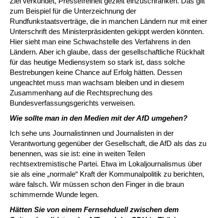
Ziel verkündet, Pressefreiheit gezielt einzuschränken. Das gilt
zum Beispiel für die Unterzeichnung der
Rundfunkstaatsverträge, die in manchen Ländern nur mit einer
Unterschrift des Ministerpräsidenten gekippt werden könnten.
Hier sieht man eine Schwachstelle des Verfahrens in den
Ländern. Aber ich glaube, dass der gesellschaftliche Rückhalt
für das heutige Mediensystem so stark ist, dass solche
Bestrebungen keine Chance auf Erfolg hätten. Dessen
ungeachtet muss man wachsam bleiben und in diesem
Zusammenhang auf die Rechtsprechung des
Bundesverfassungsgerichts verweisen.
Wie sollte man in den Medien mit der AfD umgehen?
Ich sehe uns Journalistinnen und Journalisten in der
Verantwortung gegenüber der Gesellschaft, die AfD als das zu
benennen, was sie ist: eine in weiten Teilen
rechtsextremistische Partei. Etwa im Lokaljournalismus über
sie als eine „normale“ Kraft der Kommunalpolitik zu berichten,
wäre falsch. Wir müssen schon den Finger in die braun
schimmernde Wunde legen.
Hätten Sie von einem Fernsehduell zwischen dem