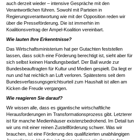
auch derzeit wieder – intensive Gespräche mit den
Verantwortlichen führen. Sowohl mit Parteien in
Regierungsverantwortung wie mit der Opposition reden wir
über die Presseförderung. Die ist immerhin im
Koalitionsvertrag der Ampel-Koalition vereinbart.
Wie lauten Ihre Erkenntnisse?
Das Wirtschaftsministerium hat per Gutachten feststellen
lassen, dass solch eine Förderung berechtigt ist, sieht aber für
sich selbst keinen Handlungsbedarf. Der Ball wurde zur
Bundesbeauftragten für Kultur und Medien gespielt. Da liegt er
nun und hat reichlich an Luft verloren. Spätestens seit dem
Bundesverfassungsgerichtsurteil zum Haushalt ist allen am
Kicken die Freude vergangen.
Wie reagieren Sie darauf?
Wir wissen alle, dass es gigantische wirtschaftliche
Herausforderungen im Transformationsprozess gibt. Letzterer
ist für manche Medienhäuser existenzbedrohend. Im Detail tun
wir uns mit einer reinen Zustellförderung schwer. Was wir
brauchen, ist eine Förderung des qualifizierten unabhängigen