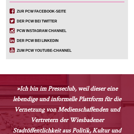
ZUR PCW FACEBOOK-SEITE
DER PCW BEI TWITTER
PCW INSTAGRAM CHANNEL
DER PCW BEI LINKEDIN
ZUM PCW YOUTUBE-CHANNEL
»Ich bin im Presseclub, weil dieser eine
lebendige und informelle Plattform für die
Vernetzung von Medienschaffenden und
Vertretern der Wiesbadener
Stadtöffentlichkeit aus Politik, Kultur und