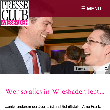
☰ MENU
Wer so alles in Wiesbaden lebt...
...unter anderem der Journalist und Schriftsteller Arno Frank,